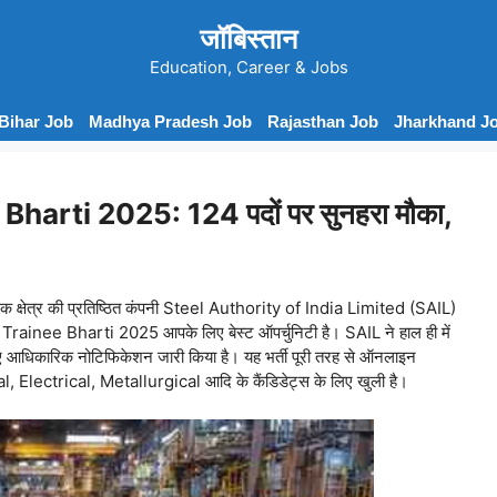
जॉबिस्तान
Education, Career & Jobs
Bihar Job
Madhya Pradesh Job
Rajasthan Job
Jharkhand J
rti 2025: 124 पदों पर सुनहरा मौका,
वजनिक क्षेत्र की प्रतिष्ठित कंपनी Steel Authority of India Limited (SAIL)
Trainee Bharti 2025 आपके लिए बेस्ट ऑपर्चुनिटी है। SAIL ने हाल ही में
िकारिक नोटिफिकेशन जारी किया है। यह भर्ती पूरी तरह से ऑनलाइन
cal, Electrical, Metallurgical आदि के कैंडिडेट्स के लिए खुली है।