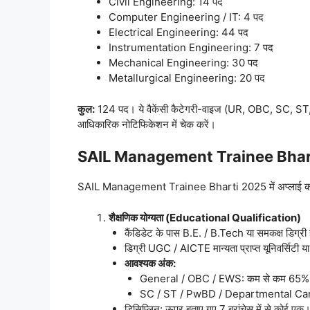
Civil Engineering: 14 पद
Computer Engineering / IT: 4 पद
Electrical Engineering: 44 पद
Instrumentation Engineering: 7 पद
Mechanical Engineering: 30 पद
Metallurgical Engineering: 20 पद
कुल:
124 पद। ये वैकेंसी कैटेगरी-वाइज (UR, OBC, SC, ST, E
आधिकारिक नोटिफिकेशन में चेक करें।
SAIL Management Trainee Bharti
SAIL Management Trainee Bharti 2025 में अप्लाई करने के
शैक्षणिक योग्यता (Educational Qualification)
कैंडिडेट के पास B.E. / B.Tech या समकक्ष डिग्री 
डिग्री UGC / AICTE मान्यता प्राप्त यूनिवर्सिटी या 
आवश्यक अंक:
General / OBC / EWS: कम से कम 65% ma
SC / ST / PwBD / Departmental Ca
डिसिप्लिन: ऊपर बताए गए 7 ब्रांचेस में से कोई एक