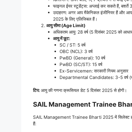
फाइनल ईयर स्टूडेंट्स: अप्लाई कर सकते हैं, बशर्
उदाहरण: अगर आप मैकेनिकल इंजीनियर हैं और
2025 के लिए एलिजिबल हैं।
आयु सीमा (Age Limit)
अधिकतम आयु: 28 वर्ष (5 दिसंबर 2025 को आधा
आयु में छूट:
SC / ST: 5 वर्ष
OBC (NCL): 3 वर्ष
PwBD (General): 10 वर्ष
PwBD (SC/ST): 15 वर्ष
Ex-Servicemen: सरकारी नियम अनुसार
Departmental Candidates: 3-5 वर्ष (सर
टिप:
आयु की गणना क्रूसियल डेट 5 दिसंबर 2025 से होगी।
SAIL Management Trainee Bhart
SAIL Management Trainee Bharti 2025 में सिलेक्ट होने व
हैं: