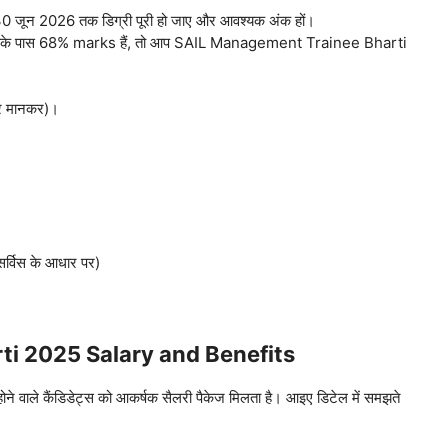
ते 30 जून 2026 तक डिग्री पूरी हो जाए और आवश्यक अंक हों।
 आपके पास 68% marks हैं, तो आप SAIL Management Trainee Bharti
र मानकर)।
्विस के आधार पर)
i 2025 Salary and Benefits
ाले कैंडिडेट्स को आकर्षक सैलरी पैकेज मिलता है। आइए डिटेल में समझते