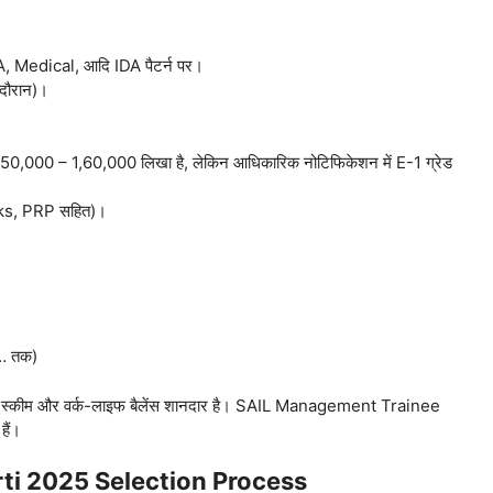
, Medical, आदि IDA पैटर्न पर।
 दौरान)।
ं ₹50,000 – 1,60,000 लिखा है, लेकिन आधिकारिक नोटिफिकेशन में E-1 ग्रेड
rks, PRP सहित)।
3… तक)
ंशन स्कीम और वर्क-लाइफ बैलेंस शानदार है। SAIL Management Trainee
हैं।
ti 2025 Selection Process