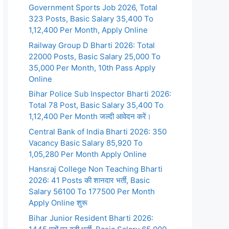
Government Sports Job 2026, Total
323 Posts, Basic Salary 35,400 To
1,12,400 Per Month, Apply Online
Railway Group D Bharti 2026: Total
22000 Posts, Basic Salary 25,000 To
35,000 Per Month, 10th Pass Apply
Online
Bihar Police Sub Inspector Bharti 2026:
Total 78 Post, Basic Salary 35,400 To
1,12,400 Per Month जल्दी आवेदन करें।
Central Bank of India Bharti 2026: 350
Vacancy Basic Salary 85,920 To
1,05,280 Per Month Apply Online
Hansraj College Non Teaching Bharti
2026: 41 Posts की शानदार भर्ती, Basic
Salary 56100 To 177500 Per Month
Apply Online शुरू
Bihar Junior Resident Bharti 2026: