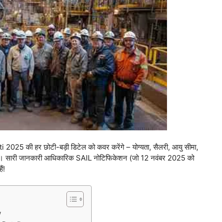
25 की हर छोटी-बड़ी डिटेल को कवर करेंगे – योग्यता, सैलरी, आयु सीमा,
ुत कुछ। सारी जानकारी आधिकारिक SAIL नोटिफिकेशन (जो 12 नवंबर 2025 को
ं!
w