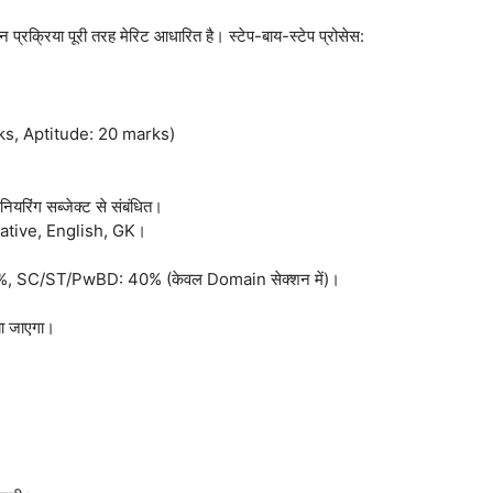
िया पूरी तरह मेरिट आधारित है। स्टेप-बाय-स्टेप प्रोसेस:
ks, Aptitude: 20 marks)
ंग सब्जेक्ट से संबंधित।
ative, English, GK।
45%, SC/ST/PwBD: 40% (केवल Domain सेक्शन में)।
या जाएगा।
।