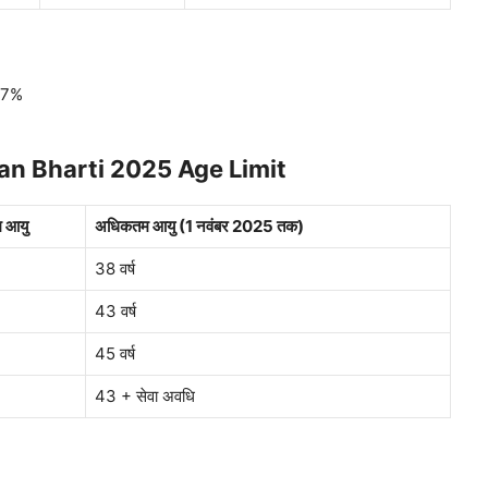
-27%
n Bharti 2025 Age Limit
म आयु
अधिकतम आयु (1 नवंबर 2025 तक)
38 वर्ष
43 वर्ष
45 वर्ष
43 + सेवा अवधि