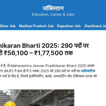
जॉबिस्तान
Education, Career & Jobs
Bihar Job
Madhya Pradesh Job
Rajasthan Job
Jharkhand J
aran Bharti 2025: 290 पदों पर
सैलरी ₹56,100 – ₹1,77,500 तक
 तलाश में हैं, तो Maharashtra Jeevan Pradhikaran Bharti 2025 आपके
 (MJP) ने हाल ही में 5 नवंबर 2025 को 290 पदों पर भर्ती का
आधिकारिक
 पदों के लिए है, जिसमें इंजीनियरिंग, क्लर्क, अकाउंटिंग और टेक्निकल स्टाफ की