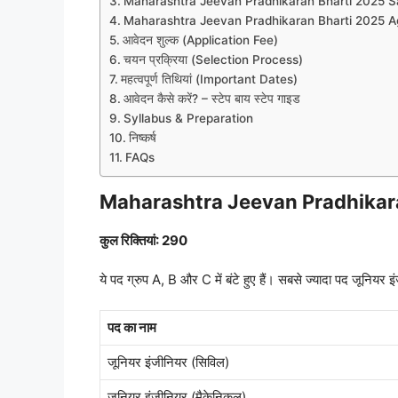
Maharashtra Jeevan Pradhikaran Bharti 2025 Sa
Maharashtra Jeevan Pradhikaran Bharti 2025 A
आवेदन शुल्क (Application Fee)
चयन प्रक्रिया (Selection Process)
महत्वपूर्ण तिथियां (Important Dates)
आवेदन कैसे करें? – स्टेप बाय स्टेप गाइड
Syllabus & Preparation
निष्कर्ष
FAQs
Maharashtra Jeevan Pradhikar
कुल रिक्तियां: 290
ये पद ग्रुप A, B और C में बंटे हुए हैं। सबसे ज्यादा पद जूनियर
पद का नाम
जूनियर इंजीनियर (सिविल)
जूनियर इंजीनियर (मैकेनिकल)