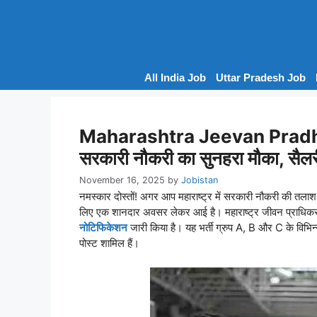
Skip
to
content
All India Job
Uttar Pradesh Job
Maharashtra Jeevan Pradhik
सरकारी नौकरी का सुनहरा मौका, 
November 16, 2025
by
Jobistan
नमस्कार दोस्तों! अगर आप महाराष्ट्र में सरकारी नौकरी की
लिए एक शानदार अवसर लेकर आई है। महाराष्ट्र जीवन प्राधिकरण
नोटिफिकेशन
जारी किया है। यह भर्ती ग्रुप A, B और C के विभिन्न
पोस्ट शामिल हैं।