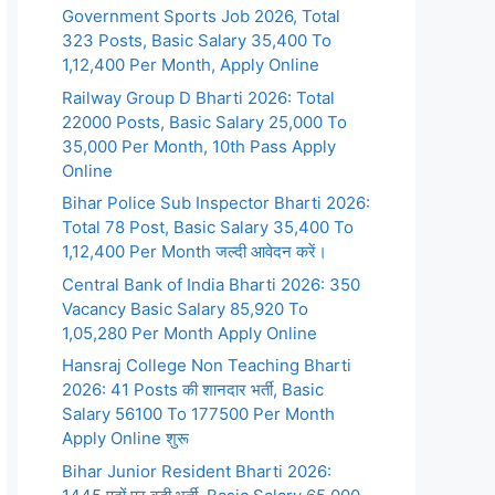
Government Sports Job 2026, Total
323 Posts, Basic Salary 35,400 To
1,12,400 Per Month, Apply Online
Railway Group D Bharti 2026: Total
22000 Posts, Basic Salary 25,000 To
35,000 Per Month, 10th Pass Apply
Online
Bihar Police Sub Inspector Bharti 2026:
Total 78 Post, Basic Salary 35,400 To
1,12,400 Per Month जल्दी आवेदन करें।
Central Bank of India Bharti 2026: 350
Vacancy Basic Salary 85,920 To
1,05,280 Per Month Apply Online
Hansraj College Non Teaching Bharti
2026: 41 Posts की शानदार भर्ती, Basic
Salary 56100 To 177500 Per Month
Apply Online शुरू
Bihar Junior Resident Bharti 2026: