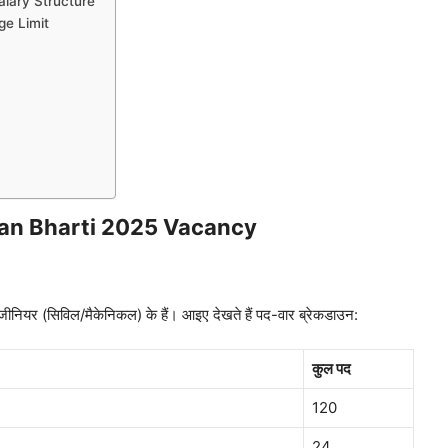
lary Structure
ge Limit
an Bharti 2025 Vacancy
 इंजीनियर (सिविल/मैकेनिकल) के हैं। आइए देखते हैं पद-वार ब्रेकडाउन:
कुल पद
120
24