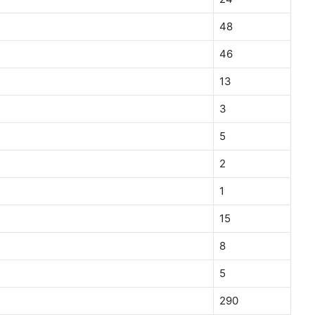
48
46
13
3
5
2
1
15
8
5
290