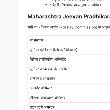
इन्वेंट्री सॉफ्टवेयर का अनुभव फायदेमंद।
Maharashtra Jeevan Pradhikara
सभी पद 7वें वेतन आयोग (7th Pay Commission) के अनुसार है
पद का नाम
जूनियर इंजीनियर (सिविल/मैकेनिकल)
सिविल इंजीनियरिंग असिस्टेंट
जूनियर क्लर्क / क्लर्क-टाइपिस्ट
असिस्टेंट अकाउंटेंट
अकाउंट ऑफिसर
सीनियर अकाउंट्स ऑफिसर
डाटा एंट्री ऑपरेटर