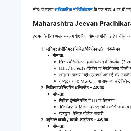
नोट:
ये संख्या
आधिकारिक नोटिफिकेशन
के पेज नंबर 4 पर दी गई
Maharashtra Jeevan Pradhikara
हर पद के लिए अलग-अलग शैक्षणिक योग्यता मांगी गई है। नीचे हर 
जूनियर इंजीनियर (सिविल/मैकेनिकल) – 144 पद
योग्यता:
सिविल/मैकेनिकल इंजीनियरिंग में डिप्लोमा (3 सा
B.E. / B.Tech (सिविल या मैकेनिकल) किसी मान्य
अनुभव: जरूरी नहीं (फ्रेशर्स अप्लाई कर सकते ह
कंप्यूटर ज्ञान: MS-CIT या समकक्ष सर्टिफिकेट
सिविल इंजीनियरिंग असिस्टेंट – 48 पद
योग्यता:
सिविल इंजीनियरिंग में ITI या डिप्लोमा।
10वीं पास + सिविल ड्राफ्ट्समैन कोर्स भी मान्य
कंप्यूटर: बेसिक नॉलेज जरूरी।
जूनियर क्लर्क / क्लर्क-टाइपिस्ट – 46 पद
योग्यता: