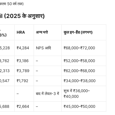
कतम 50 वर्ष तक)
 (2025 के अनुसार)
A
HRA
अन्य भत्ते
कुल इन-हैंड (लगभग)
3%)
5,228
₹4,284
NPS आदि
₹68,000–₹72,000
8,762
₹3,186
–
₹52,000–₹58,000
2,313
₹3,789
–
₹62,000–₹68,000
0,547
₹1,792
–
₹34,000–₹38,000
शुरू में ₹36,000–
–
बाद में लेवल-3 में
₹40,000
5,688
₹2,664
–
₹45,000–₹50,000