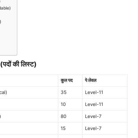
)
dable)
)
दों की लिस्ट)
कुल पद
पे लेवल
cal)
35
Level-11
10
Level-11
)
80
Level-7
15
Level-7