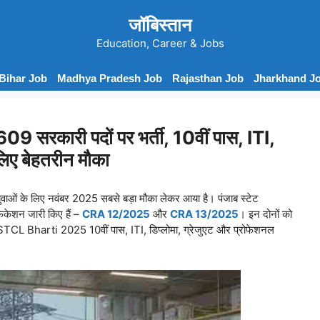
जॉबिस्तान
Education, Career & Jobs
Bihar Job
Madhya Pradesh Job
Rajasthan Job
Jharkhand J
 सरकारी पदों पर भर्ती, 10वीं पास, ITI,
लिए बेहतरीन मौका
ं युवाओं के लिए नवंबर 2025 सबसे बड़ा मौका लेकर आया है। पंजाब स्टेट
िकेशन जारी किए हैं –
CRA 12/2025
और
CRA 13/2025
। इन दोनों को
 PSTCL Bharti 2025 10वीं पास, ITI, डिप्लोमा, ग्रेजुएट और प्रोफेशनल