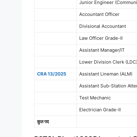
Junior Engineer (Communi
Accountant Officer
Divisional Accountant
Law Officer Grade-II
Assistant Manager/IT
Lower Division Clerk (LDC)
CRA 13/2025
Assistant Lineman (ALM)
Assistant Sub-Station Att
Test Mechanic
Electrician Grade-II
कुल पद