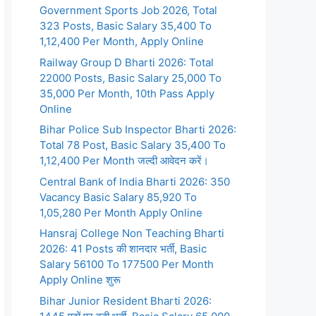
Government Sports Job 2026, Total
323 Posts, Basic Salary 35,400 To
1,12,400 Per Month, Apply Online
Railway Group D Bharti 2026: Total
22000 Posts, Basic Salary 25,000 To
35,000 Per Month, 10th Pass Apply
Online
Bihar Police Sub Inspector Bharti 2026:
Total 78 Post, Basic Salary 35,400 To
1,12,400 Per Month जल्दी आवेदन करें।
Central Bank of India Bharti 2026: 350
Vacancy Basic Salary 85,920 To
1,05,280 Per Month Apply Online
Hansraj College Non Teaching Bharti
2026: 41 Posts की शानदार भर्ती, Basic
Salary 56100 To 177500 Per Month
Apply Online शुरू
Bihar Junior Resident Bharti 2026: