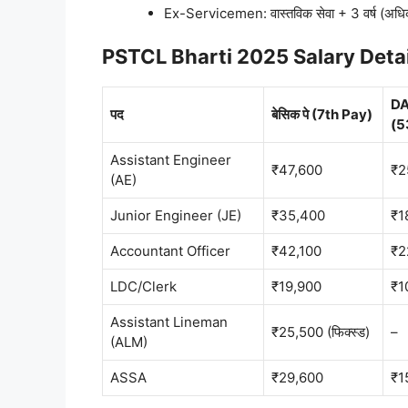
Ex-Servicemen: वास्तविक सेवा + 3 वर्ष (अधि
PSTCL Bharti 2025 Salary Detail
D
पद
बेसिक पे (7th Pay)
(5
Assistant Engineer
₹47,600
₹2
(AE)
Junior Engineer (JE)
₹35,400
₹1
Accountant Officer
₹42,100
₹2
LDC/Clerk
₹19,900
₹1
Assistant Lineman
₹25,500 (फिक्स्ड)
–
(ALM)
ASSA
₹29,600
₹1