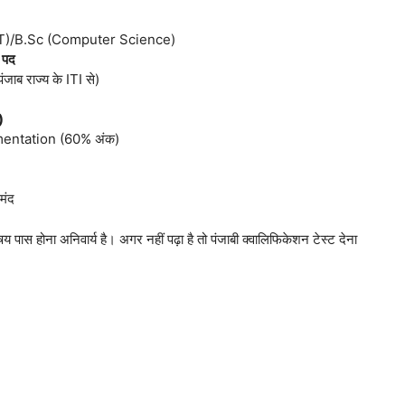
Sc (IT)/B.Sc (Computer Science)
 पद
ाब राज्य के ITI से)
)
umentation (60% अंक)
मंद
 विषय पास होना अनिवार्य है। अगर नहीं पढ़ा है तो पंजाबी क्वालिफिकेशन टेस्ट देना