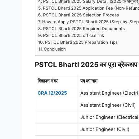
PSTCL Bharti 2025 Salary Detail (2025 के अनुसार
PSTCL Bharti 2025 Application Fee (Non-Refun
PSTCL Bharti 2025 Selection Process
How to Apply PSTCL Bharti 2025 (Step-by-Step
PSTCL Bharti 2025 Required Documents
PSTCL Bharti 2025 official link
PSTCL Bharti 2025 Preparation Tips
Conclusion
PSTCL Bharti 2025 का पूरा ब्रेकअप (प
विज्ञापन नंबर
पद का नाम
CRA 12/2025
Assistant Engineer (Electri
Assistant Engineer (Civil)
Junior Engineer (Electrical
Junior Engineer (Civil)